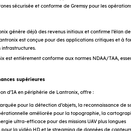
 drones sécurisée et conforme de Gremsy pour les opérations
onix génère déjà des revenus initiaux et confirme l’élan de
Lantronix est conçue pour des applications critiques et à f
infrastructures.
onix est entièrement conforme aux normes NDAA/TAA, essenti
mances supérieures
n d’IA en périphérie de Lantronix, offre :
arquée pour la détection d’objets, la reconnaissance de s
pérationnelle améliorée pour la topographie, la cartographi
ergie ultra-efficace pour des missions UAV plus longues
es pour la vidéo HD et le streaming de données de capteur