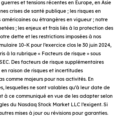
 guerres et tensions récentes en Europe, en Asie
es crises de santé publique ; les risques en
 américaines ou étrangères en vigueur ; notre
ées ; les enjeux et frais liés à la protection des
tre dette et les restrictions imposées à nos
ulaire 10-K pour l’exercice clos le 30 juin 2024,
s à la rubrique « Facteurs de risque » sous
 SEC. Des facteurs de risque supplémentaires
 en raison de risques et incertitudes
as comme majeurs pour nos activités. En
, lesquelles ne sont valables qu’à leur date de
ent à ce communiqué en vue de les adapter selon
 règles du Nasdaq Stock Market LLC l’exigent. Si
autres mises à jour ou révisions pour garanties.