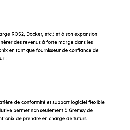
rge ROS2, Docker, etc.) et à son expansion
énérer des revenus à forte marge dans les
nix en tant que fournisseur de confiance de
r :
tière de conformité et support logiciel flexible
olutive permet non seulement à Gremsy de
ntronix de prendre en charge de futurs