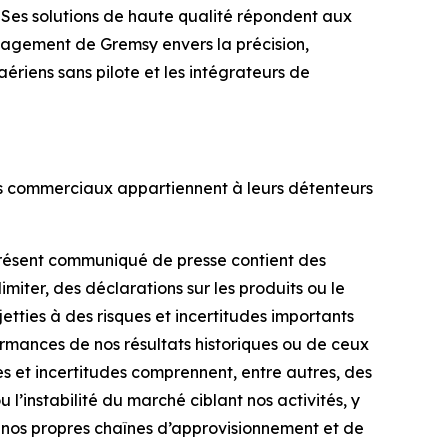
Ses solutions de haute qualité répondent aux
ngagement de Gremsy envers la précision,
 aériens sans pilote et les intégrateurs de
ms commerciaux appartiennent à leurs détenteurs
 présent communiqué de presse contient des
imiter, des déclarations sur les produits ou le
etties à des risques et incertitudes importants
rformances de nos résultats historiques ou de ceux
s et incertitudes comprennent, entre autres, des
l’instabilité du marché ciblant nos activités, y
de nos propres chaînes d’approvisionnement et de