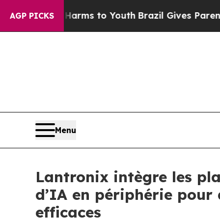
Abate Harms to Youth
Brazil Gives Parents Social
AGP PICKS
Menu
Lantronix intègre les p
d’IA en périphérie pour 
efficaces