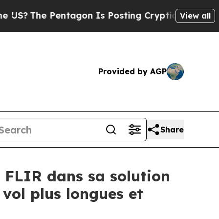
e Pentagon Is Posting Cryptic Biblical Messages
View all
Provided by AGP
Share
 FLIR dans sa solution
 vol plus longues et