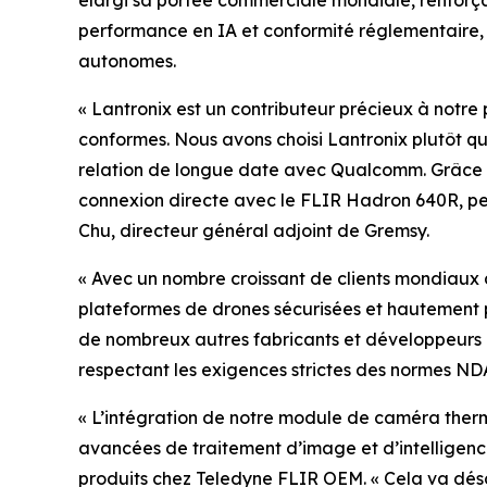
élargi sa portée commerciale mondiale, renforçan
performance en IA et conformité réglementaire, 
autonomes.
« Lantronix est un contributeur précieux à notr
conformes. Nous avons choisi Lantronix plutôt qu
relation de longue date avec Qualcomm. Grâce 
connexion directe avec le FLIR Hadron 640R, pe
Chu, directeur général adjoint de Gremsy.
« Avec un nombre croissant de clients mondiaux 
plateformes de drones sécurisées et hautement p
de nombreux autres fabricants et développeurs d
respectant les exigences strictes des normes ND
« L’intégration de notre module de caméra thermi
avancées de traitement d’image et d’intelligence 
produits chez Teledyne FLIR OEM. « Cela va dés