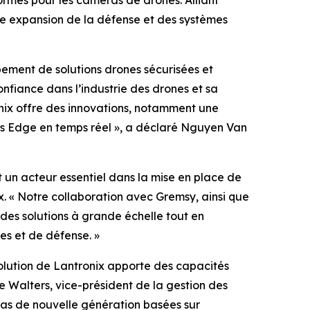
formes pour les caméras de drones. Alliant
te expansion de la défense et des systèmes
pement de solutions drones sécurisées et
nfiance dans l’industrie des drones et sa
ix offre des innovations, notamment une
és Edge en temps réel », a déclaré Nguyen Van
 un acteur essentiel dans la mise en place de
. « Notre collaboration avec Gremsy, ainsi que
des solutions à grande échelle tout en
s et de défense. »
solution de Lantronix apporte des capacités
ke Walters, vice-président de la gestion des
as de nouvelle génération basées sur