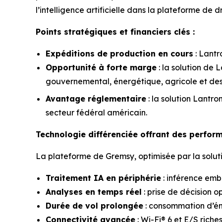
l’intelligence artificielle dans la plateforme de
Points stratégiques et financiers clés :
Expéditions de production en cours
: Lantr
Opportunité à forte marge
: la solution de 
gouvernemental, énergétique, agricole et des 
Avantage réglementaire
: la solution Lantr
secteur fédéral américain.
Technologie différenciée offrant des perfor
La plateforme de Gremsy, optimisée par la solutio
Traitement IA en périphérie
: inférence emb
Analyses en temps réel
: prise de décision o
Durée de vol prolongée
: consommation d’én
Connectivité avancée
: Wi-Fi® 6 et E/S rich