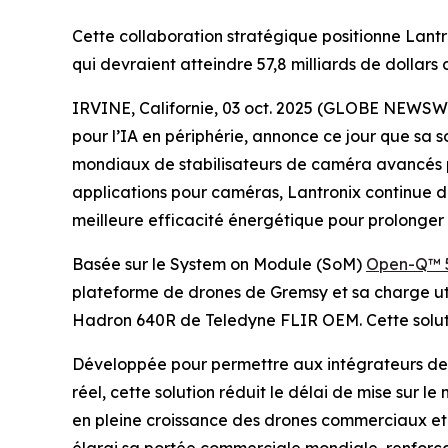
Cette collaboration stratégique positionne Lant
qui devraient atteindre 57,8 milliards de dollars 
IRVINE, Californie, 03 oct. 2025 (GLOBE NEWSW
pour l’IA en périphérie, annonce ce jour que sa 
mondiaux de stabilisateurs de caméra avancés po
applications pour caméras, Lantronix continue de
meilleure efficacité énergétique pour prolonger
Basée sur le System on Module (SoM)
Open-Q™ 
plateforme de drones de Gremsy et sa charge uti
Hadron 640R de Teledyne FLIR OEM. Cette solutio
Développée pour permettre aux intégrateurs de 
réel, cette solution réduit le délai de mise sur 
en pleine croissance des drones commerciaux et m