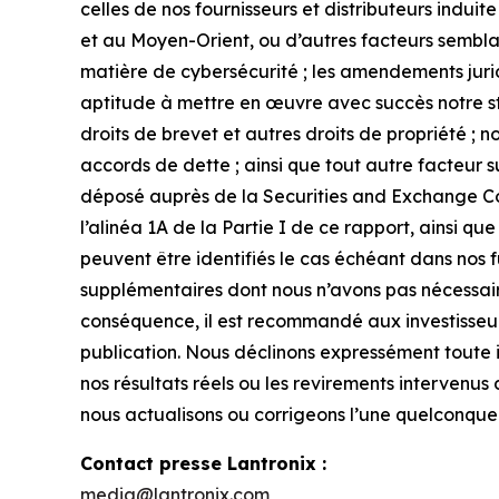
celles de nos fournisseurs et distributeurs indu
et au Moyen-Orient, ou d’autres facteurs semblabl
matière de cybersécurité ; les amendements juri
aptitude à mettre en œuvre avec succès notre stra
droits de brevet et autres droits de propriété ; 
accords de dette ; ainsi que tout autre facteur s
déposé auprès de la Securities and Exchange Comm
l’alinéa 1A de la Partie I de ce rapport, ainsi 
peuvent être identifiés le cas échéant dans nos fu
supplémentaires dont nous n’avons pas nécessai
conséquence, il est recommandé aux investisseurs
publication. Nous déclinons expressément toute 
nos résultats réels ou les revirements intervenus 
nous actualisons ou corrigeons l’une quelconque d
Contact presse Lantronix :
media@lantronix.com