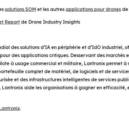
les
solutions SOM
et les autres
applications pour drones
de 
et Report
de Drone Industry Insights
ial des solutions d’IA en périphérie et d’IdO industriel, o
our des applications critiques. Desservant des marchés en f
ilote à usage commercial et militaire, Lantronix permet à s
ortefeuille complet de matériel, de logiciels et de servic
risée et des infrastructures intelligentes de services publi
u, Lantronix aide les organisations à gagner en efficacité,
 Lantronix
.