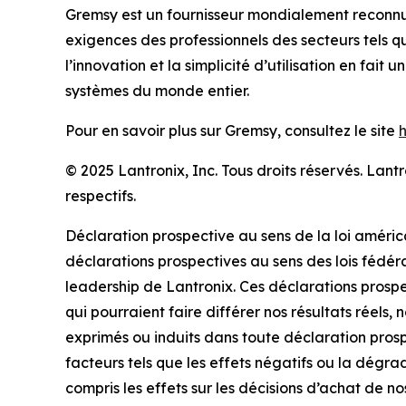
Gremsy est un fournisseur mondialement reconnu 
exigences des professionnels des secteurs tels q
l’innovation et la simplicité d’utilisation en fait
systèmes du monde entier.
Pour en savoir plus sur Gremsy, consultez le site
© 2025 Lantronix, Inc. Tous droits réservés. La
respectifs.
Déclaration prospective au sens de la loi améric
déclarations prospectives au sens des lois fédérale
leadership de Lantronix. Ces déclarations prospec
qui pourraient faire différer nos résultats réels,
exprimés ou induits dans toute déclaration pros
facteurs tels que les effets négatifs ou la dégra
compris les effets sur les décisions d’achat de n