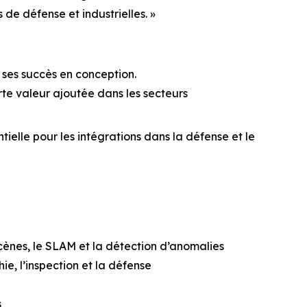
 de défense et industrielles. »
 ses succès en conception.
orte valeur ajoutée dans les secteurs
elle pour les intégrations dans la défense et le
cènes, le SLAM et la détection d’anomalies
e, l’inspection et la défense
s