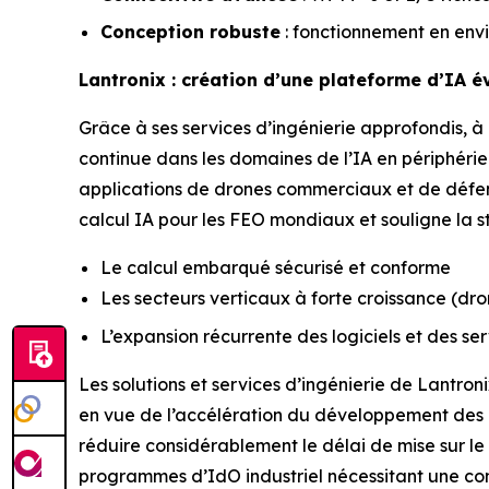
Conception robuste
: fonctionnement en env
Lantronix : création d’une plateforme d’IA é
Grâce à ses services d’ingénierie approfondis, 
continue dans les domaines de l’IA en périphéri
applications de drones commerciaux et de défens
calcul IA pour les FEO mondiaux et souligne la st
Le calcul embarqué sécurisé et conforme
Les secteurs verticaux à forte croissance (dron
L’expansion récurrente des logiciels et des se
Les solutions et services d’ingénierie de Lantron
en vue de l’accélération du développement des 
réduire considérablement le délai de mise sur l
programmes d’IdO industriel nécessitant une c