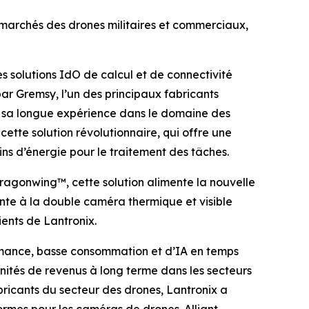
 marchés des drones militaires et commerciaux,
 solutions IdO de calcul et de connectivité
ar Gremsy, l’un des principaux fabricants
e sa longue expérience dans le domaine des
ette solution révolutionnaire, qui offre une
s d’énergie pour le traitement des tâches.
ragonwing™, cette solution alimente la nouvelle
nte à la double caméra thermique et visible
ents de Lantronix.
rmance, basse consommation et d’IA en temps
unités de revenus à long terme dans les secteurs
bricants du secteur des drones, Lantronix a