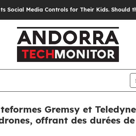
 Media Controls for Their Kids. Should the US?
Th
lateformes Gremsy et Teledyne
drones, offrant des durées de