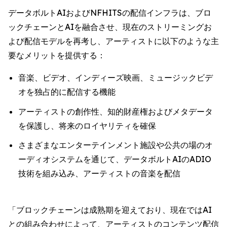
データボルトAIおよびNFHITSの配信インフラは、ブロ
ックチェーンとAIを融合させ、現在のストリーミングお
よび配信モデルを再考し、アーティストに以下のような主
要なメリットを提供する：
音楽、ビデオ、インディーズ映画、ミュージックビデ
オを独占的に配信する機能
アーティストの創作性、知的財産権およびメタデータ
を保護し、将来のロイヤリティを確保
さまざまなエンターテインメント施設や公共の場のオ
ーディオシステムを通じて、データボルトAIのADIO
技術を組み込み、アーティストの音楽を配信
「ブロックチェーンは成熟期を迎えており、現在ではAI
との組み合わせによって、アーティストのコンテンツ配信