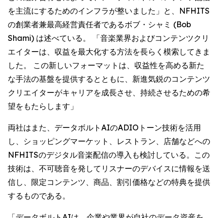
を主流にするためのインフラが整いました」と、NFHITS
の創業者兼最高経営責任者であるボブ・シャミ (Bob
Shami) は述べている。 「音楽業界およびコンテンツクリ
エイターは、収益を最大化する方法を長らく模索してきま
した。 この新しいフォーマットは、収益性を高める新た
な手法の基盤を提供するとともに、新進気鋭のコンテンツ
クリエイターがキャリアを成長させ、持続させるための希
望をもたらします」
両社はまた、データボルトAIのADIOトーン技術を活用
し、ショッピングマーケット、レストラン、店舗などへの
NFHITSのデジタル音楽配信の導入も検討している。この
技術は、不可聴音を発してリスナーのデバイスに情報を送
信し、限定コンテンツ、商品、割引価格などの特典を提供
するものである。
「データボルトAIは、企業や業界が自社のデータ資産を