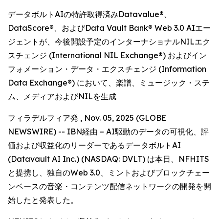
データボルトAIの特許取得済みDatavalue®、
DataScore®、およびData Vault Bank® Web 3.0 AIエー
ジェントが、今後開設予定のインターナショナルNILエク
スチェンジ (International NIL Exchange®) およびイン
フォメーション・データ・エクスチェンジ (Information
Data Exchange®) において、楽譜、ミュージック・ステ
ム、メディアおよびNILを生成
フィラデルフィア発 , Nov. 05, 2025 (GLOBE
NEWSWIRE) -- IBN経由 – AI駆動のデータの可視化、評
価および収益化のリーダーであるデータボルトAI
(Datavault AI Inc.) (NASDAQ: DVLT) は本日、NFHITS
と提携し、独自のWeb 3.0、ミントおよびブロックチェー
ンベースの音楽・コンテンツ配信ネットワークの開発を開
始したと発表した。