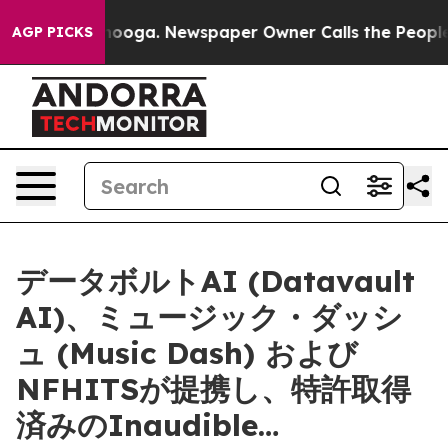
attanooga. Newspaper Owner Calls the People Abruptl
AGP PICKS
データボルトAI (Datavault
AI)、ミュージック・ダッシ
ュ (Music Dash) および
NFHITSが提携し、特許取得
済みのInaudible…