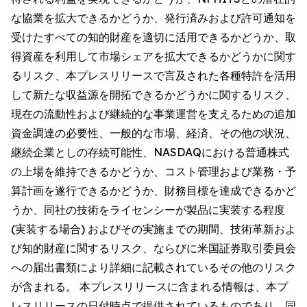
な協業を拡大できるかどうか、発行済みおよび許可通知を
受けたすべての知的財産を適切に活用できるかどうか、取
得資産を利用して市場シェアを拡大できるかどうかに関す
るリスク、本プレスリリースで言及された各種特許を活用
して新たな収益源を開拓できるかどうかに関するリスク、
現在の流動性および継続的な事業運営を支えるための追加
資金調達の必要性、一般的な市場、経済、その他の状況、
継続企業としの存続可能性、NASDAQにおける普通株式
の上場を維持できるかどうか、コスト管理および業務・予
算計画を遂行できるかどうか、財務目標を達成できるかど
うか、同社の技術をライセンシーが製品に実装する程度
(実装する場合) およびその実施までの期間、技術革新およ
び知的財産に関するリスク、ならびに米国証券取引委員会
への届出書類により詳細に記載されているその他のリスク
が含まれる。 本プレスリリースに含まれる情報は、本プ
レスリリースの日付時点で提供されているものであり、同