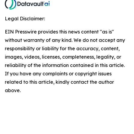
Legal Disclaimer:
EIN Presswire provides this news content "as is"
without warranty of any kind. We do not accept any
responsibility or liability for the accuracy, content,
images, videos, licenses, completeness, legality, or
reliability of the information contained in this article.
If you have any complaints or copyright issues
related to this article, kindly contact the author
above.