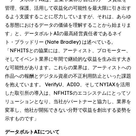
管理、保護、活用して収益化の可能性を最大限に引き出す
るよう支援することに尽力していますが、それは、あらゆ
る形態におけるデータの価値を理解することから始まりま
す」と、データボルトAIの最高経営責任者であるネイ
ト・ブラッドリー (Nate Bradley) は述べている。
「NFHITSとの協業には、アーティスト、プロモーター、
そしてイベント業界に年間で継続的な収益を生み出す大き
な可能性があります。これらの業界は、アーティストへの
作品への報酬とデジタル資産の不正利用防止といった課題
を抱えています。 VerifyU、ADIO、そしてNYIAXを活用
した取引所の導入は、NFHITSのエコシステムにとってソ
リューションとなり、当社がパートナーと協力し、業界を
変革し、他社が開拓できない分野で収益を創出する姿勢を
示すものです」
データボルトAIについて