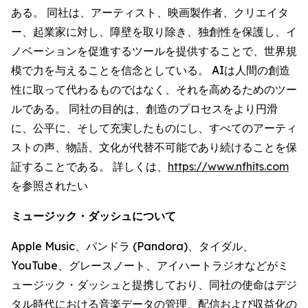
ある。 同社は、アーティスト、映画製作者、クリエイタ
ー、起業家に対し、障壁を取り除き、独創性を保護し、イ
ノベーションを促進するツールを提供することで、世界規
模で力を与えることを信念としている。 AIは人間の創造
性に取って代わるものではなく、それを高めるためのツー
ルである。 同社の目的は、創造のプロセスをより円滑
に、公平に、そして充実したものにし、すべてのアーティ
ストの声、物語、文化が代替不可能であり続けることを保
証することである。 詳しくは、
https://www.nfhits.com
を参照されたい
ミュージック・ダッシュについて
Apple Music、パンドラ (Pandora)、タイダル、
YouTube、グレースノート、アイハートラジオなどがミ
ュージック・ダッシュと提携しており、同社の使命はデジ
タル時代における音楽データの管理、配信および収益化の