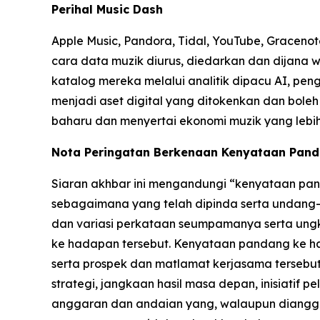
Perihal Music Dash
Apple Music, Pandora, Tidal, YouTube, Gracen
cara data muzik diurus, diedarkan dan dijana
katalog mereka melalui analitik dipacu AI, pe
menjadi aset digital yang ditokenkan dan bole
baharu dan menyertai ekonomi muzik yang lebih 
Nota Peringatan Berkenaan Kenyataan Pan
Siaran akhbar ini mengandungi “kenyataan pand
sebagaimana yang telah dipinda serta undang-u
dan variasi perkataan seumpamanya serta ung
ke hadapan tersebut. Kenyataan pandang ke 
serta prospek dan matlamat kerjasama tersebut
strategi, jangkaan hasil masa depan, inisiatif 
anggaran dan andaian yang, walaupun dianggap