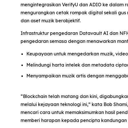
mengintegrasikan VerifyU dan ADIO ke dalam r
mengurangkan cetak rompak digital sekali gus m
dan aset muzik berobjektif.
Infrastruktur pengedaran Datavault AI dan NF
pengedaran semasa dengan menawarkan manfaa
Keupayaan untuk mengedarkan muzik, video, 
Melindungi harta intelek dan metadata cipta
Menyampaikan muzik artis dengan menggabun
“Blockchain telah matang dan kini, digabungk
melalui kejayaan teknologi ini,” kata Bob Sha
mencari cara untuk memaksimumkan hasil penda
memberi harapan kepada pencipta kandungan 