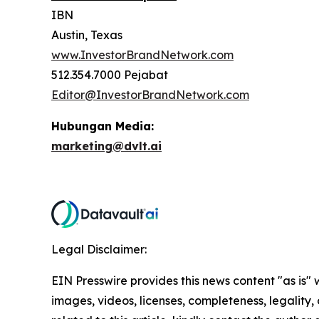
IBN
Austin, Texas
www.InvestorBrandNetwork.com
512.354.7000 Pejabat
Editor@InvestorBrandNetwork.com
Hubungan Media:
marketing@dvlt.ai
Legal Disclaimer:
EIN Presswire provides this news content "as is" 
images, videos, licenses, completeness, legality, o