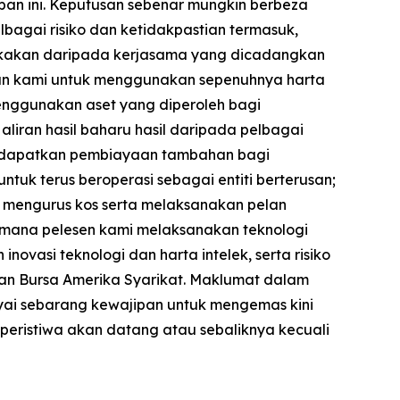
n ini. Keputusan sebenar mungkin berbeza
agai risiko dan ketidakpastian termasuk,
ngkakan daripada kerjasama yang dicadangkan
n kami untuk menggunakan sepenuhnya harta
menggunakan aset yang diperoleh bagi
iran hasil baharu hasil daripada pelbagai
mendapatkan pembiayaan tambahan bagi
uk terus beroperasi sebagai entiti berterusan;
 mengurus kos serta melaksanakan pelan
 mana pelesen kami melaksanakan teknologi
novasi teknologi dan harta intelek, serta risiko
 dan Bursa Amerika Syarikat. Maklumat dalam
nyai sebarang kewajipan untuk mengemas kini
eristiwa akan datang atau sebaliknya kecuali