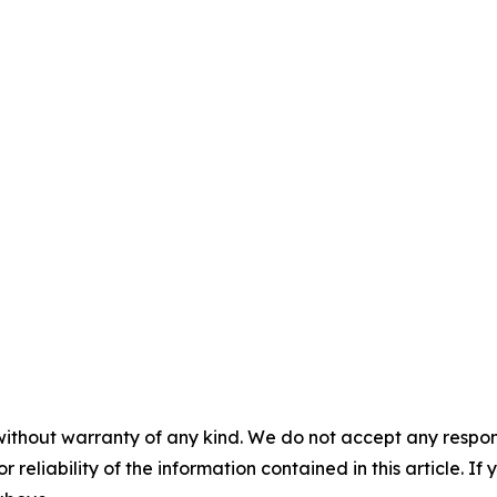
without warranty of any kind. We do not accept any responsib
r reliability of the information contained in this article. I