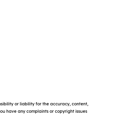
ility or liability for the accuracy, content,
f you have any complaints or copyright issues