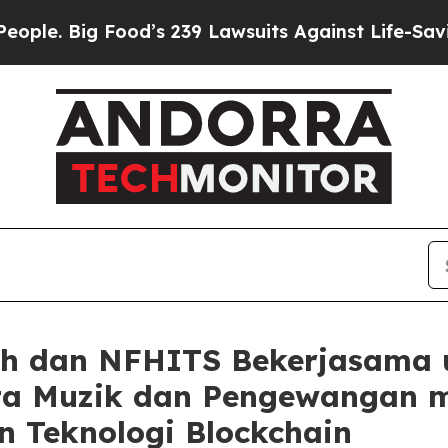
g Food’s 239 Lawsuits Against Life-Saving Polici
ash dan NFHITS Bekerjasama
a Muzik dan Pengewangan me
n Teknologi Blockchain