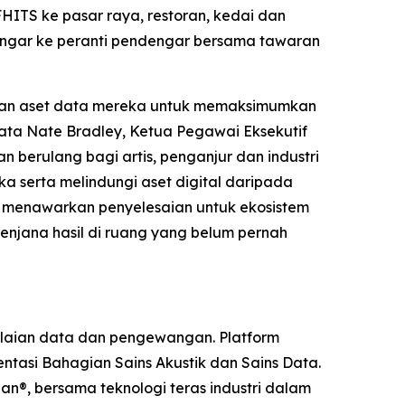
ITS ke pasar raya, restoran, kedai dan
engar ke peranti pendengar bersama tawaran
tkan aset data mereka untuk memaksimumkan
ata Nate Bradley, Ketua Pegawai Eksekutif
berulang bagi artis, penganjur dan industri
 serta melindungi aset digital daripada
 menawarkan penyelesaian untuk ekosistem
njana hasil di ruang yang belum pernah
ilaian data dan pengewangan. Platform
tasi Bahagian Sains Akustik dan Sains Data.
n®, bersama teknologi teras industri dalam