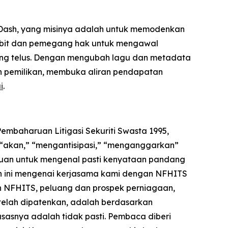
c Dash, yang misinya adalah untuk memodenkan
erbit dan pemegang hak untuk mengawal
 yang telus. Dengan mengubah lagu dan metadata
an pemilikan, membuka aliran pendapatan
i
.
mbaharuan Litigasi Sekuriti Swasta 1995,
” “akan,” “mengantisipasi,” “menganggarkan”
juan untuk mengenal pasti kenyataan pandang
 ini mengenai kerjasama kami dengan NFHITS
an NFHITS, peluang dan prospek perniagaan,
ng telah dipatenkan, adalah berdasarkan
asnya adalah tidak pasti. Pembaca diberi