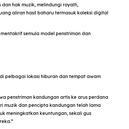
an hak muzik, melindungi royalti,
ng aliran hasil baharu termasuk koleksi digital
 mentakrif semula model penstriman dan
i pelbagai lokasi hiburan dan tempat awam
wa penstriman kandungan artis ke arus perdana
tri muzik dan pencipta kandungan telah lama
uk meningkatkan keuntungan, sekali gus
reka.”