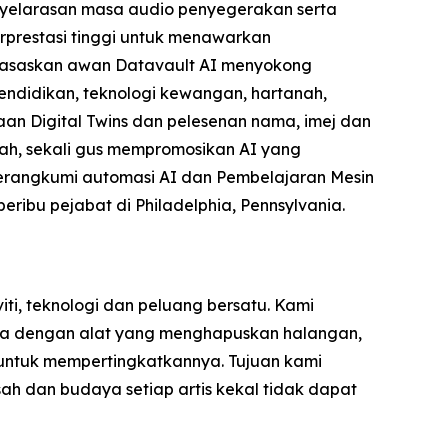
enyelarasan masa audio penyegerakan serta
prestasi tinggi untuk menawarkan
erasaskan awan Datavault AI menyokong
 pendidikan, teknologi kewangan, hartanah,
an Digital Twins dan pelesenan nama, imej dan
ah, sekali gus mempromosikan AI yang
merangkumi automasi AI dan Pembelajaran Mesin
beribu pejabat di Philadelphia, Pennsylvania.
iti, teknologi dan peluang bersatu. Kami
nia dengan alat yang menghapuskan halangan,
t untuk mempertingkatkannya. Tujuan kami
ah dan budaya setiap artis kekal tidak dapat