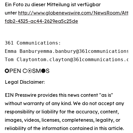
Ein Foto zu dieser Mitteilung ist verfügbar
unter
http://www.globenewswire.com/NewsRoom/Att
fdb2-4325-ac44-2629ea5c25de
361 Communications:

Emma Banburyemma.banbury@361communications.c
Tom Claytontom.clayton@361communications.co
Legal Disclaimer:
EIN Presswire provides this news content "as is"
without warranty of any kind. We do not accept any
responsibility or liability for the accuracy, content,
images, videos, licenses, completeness, legality, or
reliability of the information contained in this article.