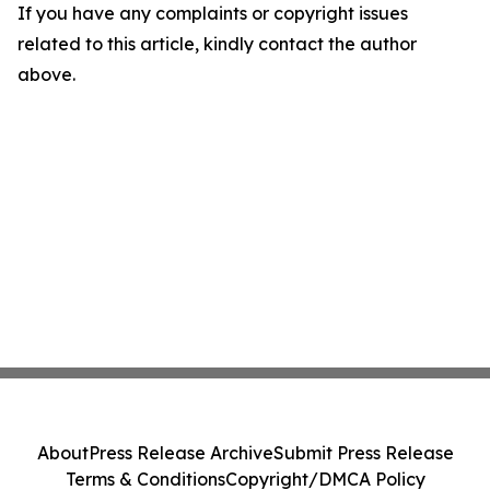
If you have any complaints or copyright issues
related to this article, kindly contact the author
above.
About
Press Release Archive
Submit Press Release
Terms & Conditions
Copyright/DMCA Policy