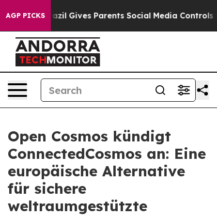
o Youth
Brazil Gives Parents Social Media Controls for 
AGP PICKS
Open Cosmos kündigt
ConnectedCosmos an: Eine
europäische Alternative
für sichere
weltraumgestützte